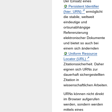
Der Einsatz eines
Persistent Identifier
(hier: URN)
ermöglicht
die stabile, weltweit
eindeutige und
ortsunabhängige
Referenzierung
elektronischer Dokumente
und bietet so auch bei
einem sich ändernden
Uniform Resource
Locator (URL)
Zitationssicherheit. Daher
eignen sich URNs zur
dauerhaft sichergestellten
Zitation in
wissenschaftlichen Arbeiten.
URNs können nicht direkt
im Browser aufgerufen
werden, sondern werden
mittels eines