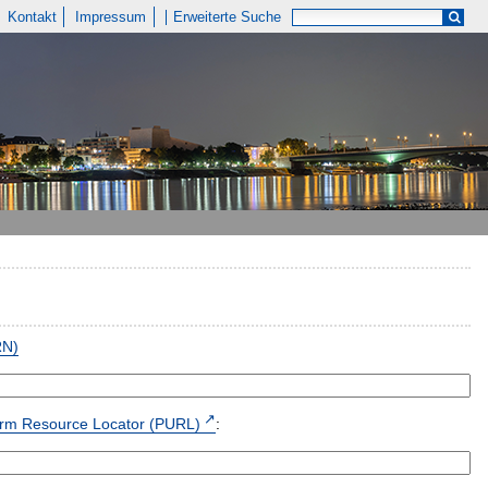
Kontakt
Impressum
Erweiterte Suche
RN)
form Resource Locator (PURL)
: