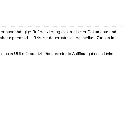
und ortsunabhängige Referenzierung elektronischer Dokumente und
Daher eignen sich URNs zur dauerhaft sichergestellten Zitation in
tes in URLs übersetzt. Die persistente Auflösung dieses Links