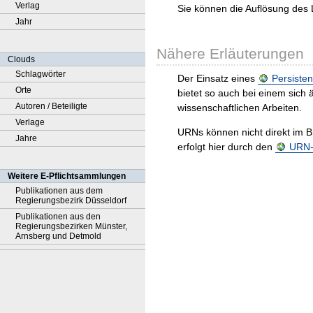
Verlag
Sie können die Auflösung des 
Jahr
Nähere Erläuterungen
Clouds
Schlagwörter
Der Einsatz eines
Persisten
Orte
bietet so auch bei einem sic
Autoren / Beteiligte
wissenschaftlichen Arbeiten.
Verlage
URNs können nicht direkt im B
Jahre
erfolgt hier durch den
URN-R
Weitere E-Pflichtsammlungen
Publikationen aus dem
Regierungsbezirk Düsseldorf
Publikationen aus den
Regierungsbezirken Münster,
Arnsberg und Detmold