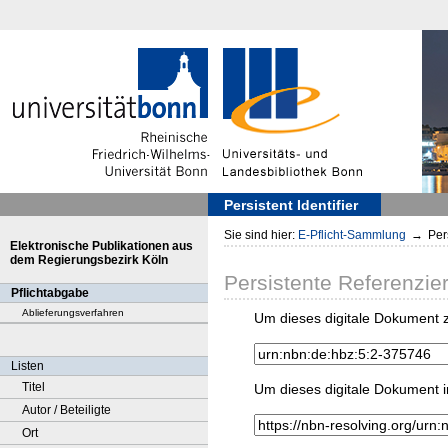
Persistent Identifier
Sie sind hier:
E-Pflicht-Sammlung
→
Pers
Elektronische Publikationen aus
dem Regierungsbezirk Köln
Persistente Referenzie
Pflichtabgabe
Ablieferungsverfahren
Um dieses digitale Dokument z
Listen
Titel
Um dieses digitale Dokument i
Autor / Beteiligte
Ort