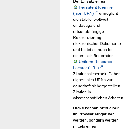
Der Einsatz eines
Persistent Identifier
(hier: URN)
ermöglicht
die stabile, weltweit
eindeutige und
ortsunabhängige
Referenzierung
elektronischer Dokumente
und bietet so auch bei
einem sich ändernden
Uniform Resource
Locator (URL)
Zitationssicherheit. Daher
eignen sich URNs zur
dauerhaft sichergestellten
Zitation in
wissenschaftlichen Arbeiten.
URNs können nicht direkt
im Browser aufgerufen
werden, sondern werden
mittels eines