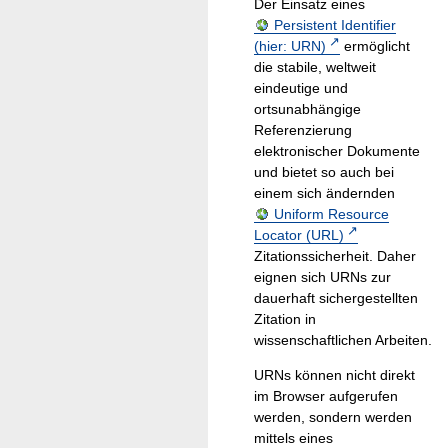
Der Einsatz eines
Persistent Identifier
(hier: URN)
ermöglicht
die stabile, weltweit
eindeutige und
ortsunabhängige
Referenzierung
elektronischer Dokumente
und bietet so auch bei
einem sich ändernden
Uniform Resource
Locator (URL)
Zitationssicherheit. Daher
eignen sich URNs zur
dauerhaft sichergestellten
Zitation in
wissenschaftlichen Arbeiten.
URNs können nicht direkt
im Browser aufgerufen
werden, sondern werden
mittels eines