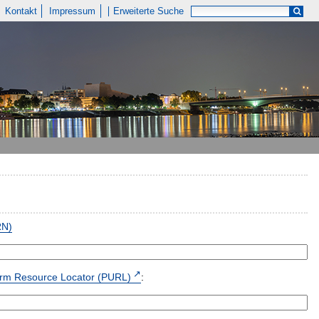
Kontakt
Impressum
Erweiterte Suche
RN)
form Resource Locator (PURL)
: