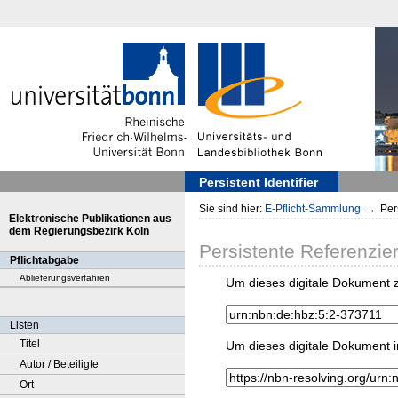
Persistent Identifier
Sie sind hier:
E-Pflicht-Sammlung
→
Pers
Elektronische Publikationen aus
dem Regierungsbezirk Köln
Persistente Referenzie
Pflichtabgabe
Ablieferungsverfahren
Um dieses digitale Dokument z
Listen
Titel
Um dieses digitale Dokument i
Autor / Beteiligte
Ort