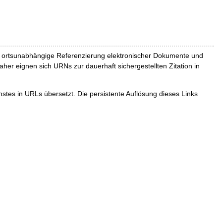
und ortsunabhängige Referenzierung elektronischer Dokumente und
Daher eignen sich URNs zur dauerhaft sichergestellten Zitation in
tes in URLs übersetzt. Die persistente Auflösung dieses Links