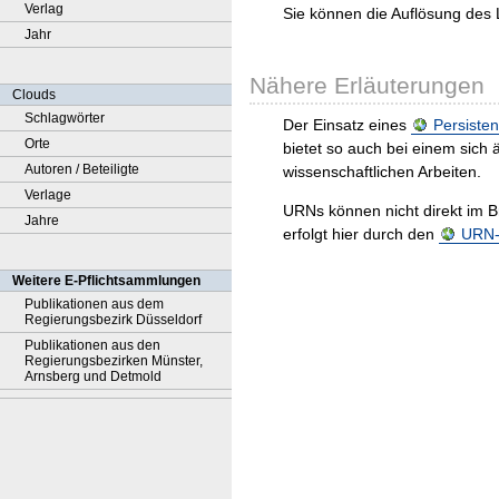
Verlag
Sie können die Auflösung des 
Jahr
Nähere Erläuterungen
Clouds
Schlagwörter
Der Einsatz eines
Persisten
Orte
bietet so auch bei einem sic
Autoren / Beteiligte
wissenschaftlichen Arbeiten.
Verlage
URNs können nicht direkt im B
Jahre
erfolgt hier durch den
URN-R
Weitere E-Pflichtsammlungen
Publikationen aus dem
Regierungsbezirk Düsseldorf
Publikationen aus den
Regierungsbezirken Münster,
Arnsberg und Detmold