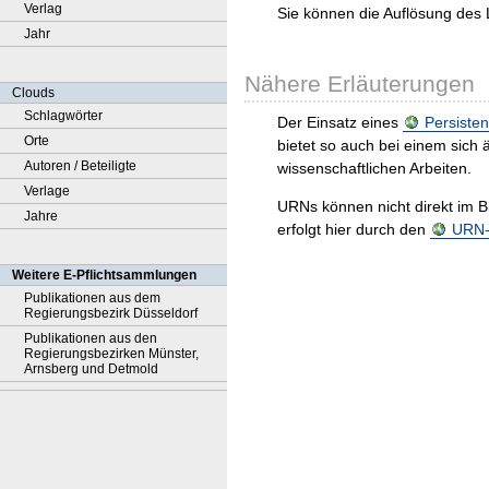
Verlag
Sie können die Auflösung des 
Jahr
Nähere Erläuterungen
Clouds
Schlagwörter
Der Einsatz eines
Persisten
Orte
bietet so auch bei einem sic
Autoren / Beteiligte
wissenschaftlichen Arbeiten.
Verlage
URNs können nicht direkt im B
Jahre
erfolgt hier durch den
URN-R
Weitere E-Pflichtsammlungen
Publikationen aus dem
Regierungsbezirk Düsseldorf
Publikationen aus den
Regierungsbezirken Münster,
Arnsberg und Detmold