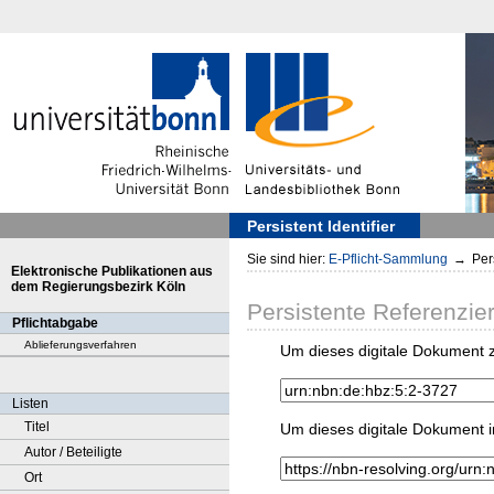
Persistent Identifier
Sie sind hier:
E-Pflicht-Sammlung
→
Pers
Elektronische Publikationen aus
dem Regierungsbezirk Köln
Persistente Referenzie
Pflichtabgabe
Ablieferungsverfahren
Um dieses digitale Dokument z
Listen
Titel
Um dieses digitale Dokument i
Autor / Beteiligte
Ort