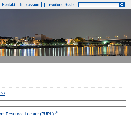
Kontakt
Impressum
Erweiterte Suche
RN)
form Resource Locator (PURL)
: