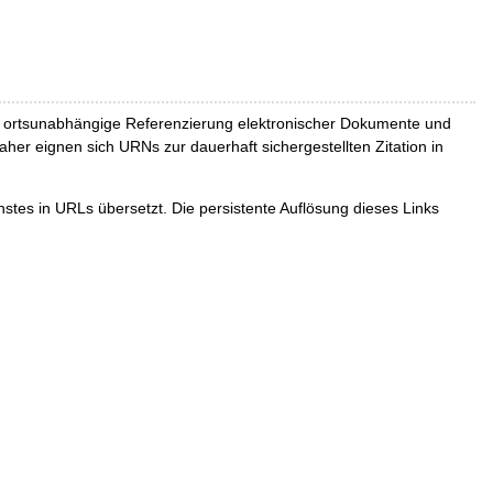
und ortsunabhängige Referenzierung elektronischer Dokumente und
Daher eignen sich URNs zur dauerhaft sichergestellten Zitation in
tes in URLs übersetzt. Die persistente Auflösung dieses Links