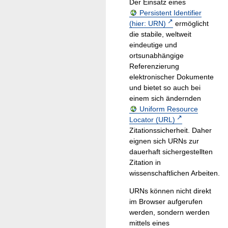
Der Einsatz eines
Persistent Identifier
(hier: URN)
ermöglicht
die stabile, weltweit
eindeutige und
ortsunabhängige
Referenzierung
elektronischer Dokumente
und bietet so auch bei
einem sich ändernden
Uniform Resource
Locator (URL)
Zitationssicherheit. Daher
eignen sich URNs zur
dauerhaft sichergestellten
Zitation in
wissenschaftlichen Arbeiten.
URNs können nicht direkt
im Browser aufgerufen
werden, sondern werden
mittels eines