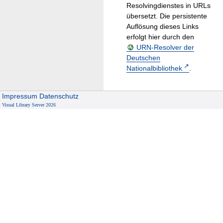
Resolvingdienstes in URLs
übersetzt. Die persistente
Auflösung dieses Links
erfolgt hier durch den
URN-Resolver der
Deutschen
Nationalbibliothek
.
Impressum
Datenschutz
Visual Library Server 2026