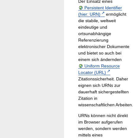
Der Einsatz eines
Persistent Identifier
(hier: URN)
ermöglicht
die stabile, weltweit
eindeutige und
ortsunabhängige
Referenzierung
elektronischer Dokumente
und bietet so auch bei
einem sich ändernden
Uniform Resource
Locator (URL)
Zitationssicherheit. Daher
eignen sich URNs zur
dauerhaft sichergestellten
Zitation in
wissenschaftlichen Arbeiten.
URNs können nicht direkt
im Browser aufgerufen
werden, sondern werden
mittels eines