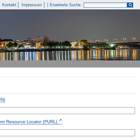
Kontakt
Impressum
Erweiterte Suche
RN)
form Resource Locator (PURL)
: