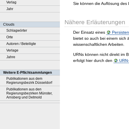
Verlag
Sie können die Auflösung des 
Jahr
Nähere Erläuterungen
Clouds
Schlagwörter
Der Einsatz eines
Persisten
Orte
bietet so auch bei einem sic
Autoren / Beteiligte
wissenschaftlichen Arbeiten.
Verlage
URNs können nicht direkt im B
Jahre
erfolgt hier durch den
URN-R
Weitere E-Pflichtsammlungen
Publikationen aus dem
Regierungsbezirk Düsseldorf
Publikationen aus den
Regierungsbezirken Münster,
Arnsberg und Detmold