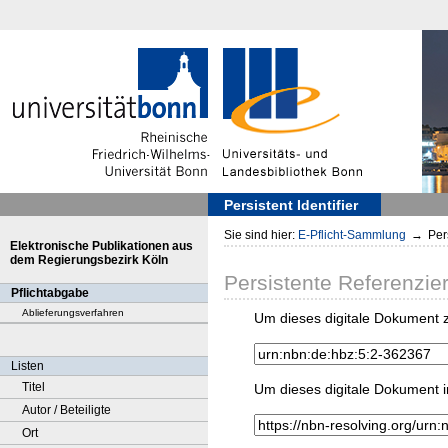
Persistent Identifier
Sie sind hier:
E-Pflicht-Sammlung
→
Pers
Elektronische Publikationen aus
dem Regierungsbezirk Köln
Persistente Referenzie
Pflichtabgabe
Ablieferungsverfahren
Um dieses digitale Dokument z
Listen
Titel
Um dieses digitale Dokument i
Autor / Beteiligte
Ort