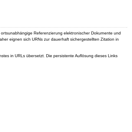
und ortsunabhängige Referenzierung elektronischer Dokumente und
Daher eignen sich URNs zur dauerhaft sichergestellten Zitation in
tes in URLs übersetzt. Die persistente Auflösung dieses Links