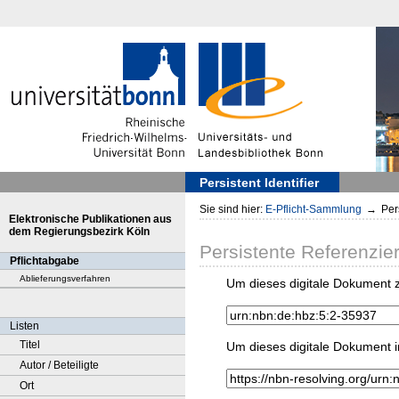
Persistent Identifier
Sie sind hier:
E-Pflicht-Sammlung
→
Pers
Elektronische Publikationen aus
dem Regierungsbezirk Köln
Persistente Referenzie
Pflichtabgabe
Ablieferungsverfahren
Um dieses digitale Dokument z
Listen
Titel
Um dieses digitale Dokument i
Autor / Beteiligte
Ort