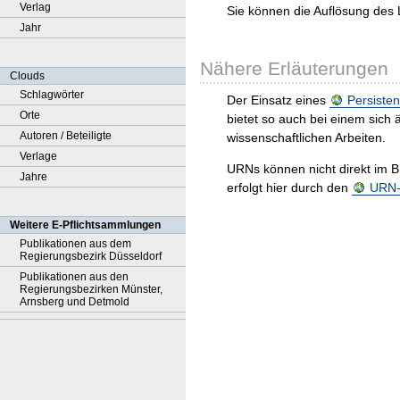
Verlag
Sie können die Auflösung des 
Jahr
Nähere Erläuterungen
Clouds
Schlagwörter
Der Einsatz eines
Persisten
Orte
bietet so auch bei einem sic
Autoren / Beteiligte
wissenschaftlichen Arbeiten.
Verlage
URNs können nicht direkt im B
Jahre
erfolgt hier durch den
URN-R
Weitere E-Pflichtsammlungen
Publikationen aus dem
Regierungsbezirk Düsseldorf
Publikationen aus den
Regierungsbezirken Münster,
Arnsberg und Detmold