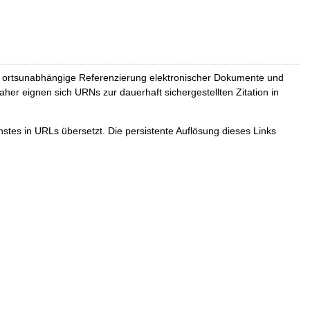
und ortsunabhängige Referenzierung elektronischer Dokumente und
Daher eignen sich URNs zur dauerhaft sichergestellten Zitation in
tes in URLs übersetzt. Die persistente Auflösung dieses Links