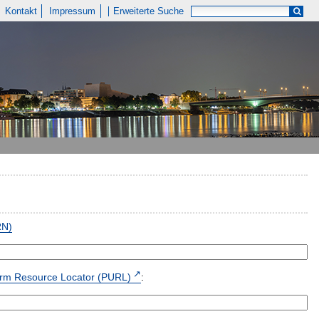
Kontakt
Impressum
Erweiterte Suche
RN)
form Resource Locator (PURL)
: