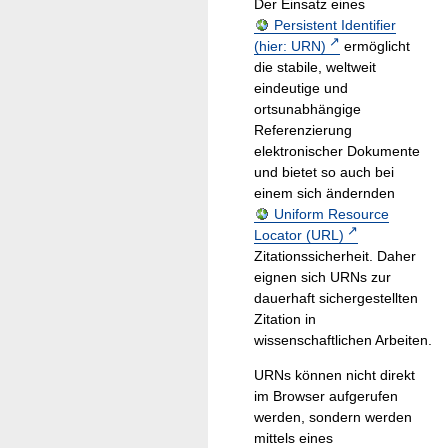
Der Einsatz eines
Persistent Identifier
(hier: URN)
ermöglicht
die stabile, weltweit
eindeutige und
ortsunabhängige
Referenzierung
elektronischer Dokumente
und bietet so auch bei
einem sich ändernden
Uniform Resource
Locator (URL)
Zitationssicherheit. Daher
eignen sich URNs zur
dauerhaft sichergestellten
Zitation in
wissenschaftlichen Arbeiten.
URNs können nicht direkt
im Browser aufgerufen
werden, sondern werden
mittels eines