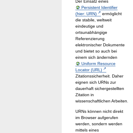
Der Einsatz eines
Persistent Identifier
(hier: URN)
ermöglicht
die stabile, weltweit
eindeutige und
ortsunabhängige
Referenzierung
elektronischer Dokumente
und bietet so auch bei
einem sich ändernden
Uniform Resource
Locator (URL)
Zitationssicherheit. Daher
eignen sich URNs zur
dauerhaft sichergestellten
Zitation in
wissenschaftlichen Arbeiten.
URNs können nicht direkt
im Browser aufgerufen
werden, sondern werden
mittels eines