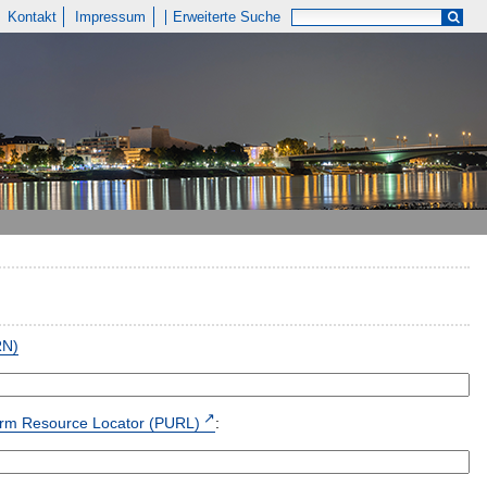
Kontakt
Impressum
Erweiterte Suche
RN)
form Resource Locator (PURL)
: