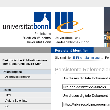
Persistent Identifier
Sie sind hier:
E-Pflicht-Sammlung
→
Pers
Elektronische Publikationen aus
dem Regierungsbezirk Köln
Persistente Referenzie
Pflichtabgabe
Ablieferungsverfahren
Um dieses digitale Dokument z
Listen
Titel
Um dieses digitale Dokument i
Autor / Beteiligte
Ort