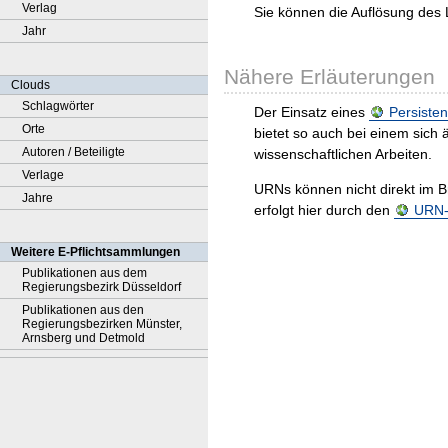
Verlag
Sie können die Auflösung des 
Jahr
Nähere Erläuterungen
Clouds
Schlagwörter
Der Einsatz eines
Persisten
Orte
bietet so auch bei einem sic
Autoren / Beteiligte
wissenschaftlichen Arbeiten.
Verlage
URNs können nicht direkt im B
Jahre
erfolgt hier durch den
URN-R
Weitere E-Pflichtsammlungen
Publikationen aus dem
Regierungsbezirk Düsseldorf
Publikationen aus den
Regierungsbezirken Münster,
Arnsberg und Detmold