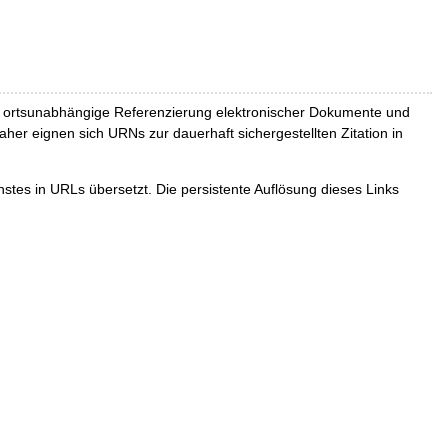
und ortsunabhängige Referenzierung elektronischer Dokumente und
Daher eignen sich URNs zur dauerhaft sichergestellten Zitation in
tes in URLs übersetzt. Die persistente Auflösung dieses Links