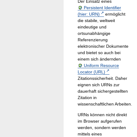
Der Einsatz eines
Persistent Identifier
(hier: URN)
ermöglicht
die stabile, weltweit
eindeutige und
ortsunabhängige
Referenzierung
elektronischer Dokumente
und bietet so auch bei
einem sich ändernden
Uniform Resource
Locator (URL)
Zitationssicherheit. Daher
eignen sich URNs zur
dauerhaft sichergestellten
Zitation in
wissenschaftlichen Arbeiten.
URNs können nicht direkt
im Browser aufgerufen
werden, sondern werden
mittels eines