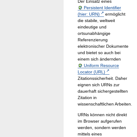
Der Einsatz eines
Persistent Identifier
(hier: URN)
ermöglicht
die stabile, weltweit
eindeutige und
ortsunabhängige
Referenzierung
elektronischer Dokumente
und bietet so auch bei
einem sich ändernden
Uniform Resource
Locator (URL)
Zitationssicherheit. Daher
eignen sich URNs zur
dauerhaft sichergestellten
Zitation in
wissenschaftlichen Arbeiten.
URNs können nicht direkt
im Browser aufgerufen
werden, sondern werden
mittels eines