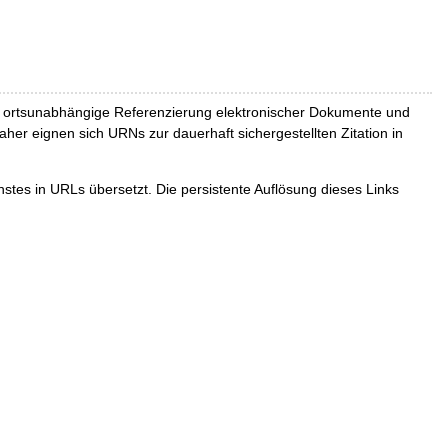
und ortsunabhängige Referenzierung elektronischer Dokumente und
Daher eignen sich URNs zur dauerhaft sichergestellten Zitation in
tes in URLs übersetzt. Die persistente Auflösung dieses Links