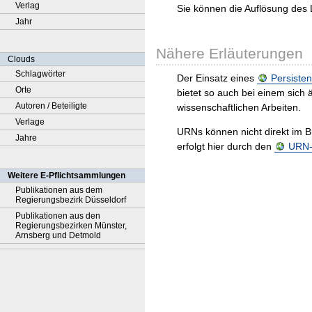
Verlag
Sie können die Auflösung des 
Jahr
Nähere Erläuterungen
Clouds
Schlagwörter
Der Einsatz eines
Persisten
Orte
bietet so auch bei einem sic
Autoren / Beteiligte
wissenschaftlichen Arbeiten.
Verlage
URNs können nicht direkt im B
Jahre
erfolgt hier durch den
URN-R
Weitere E-Pflichtsammlungen
Publikationen aus dem
Regierungsbezirk Düsseldorf
Publikationen aus den
Regierungsbezirken Münster,
Arnsberg und Detmold