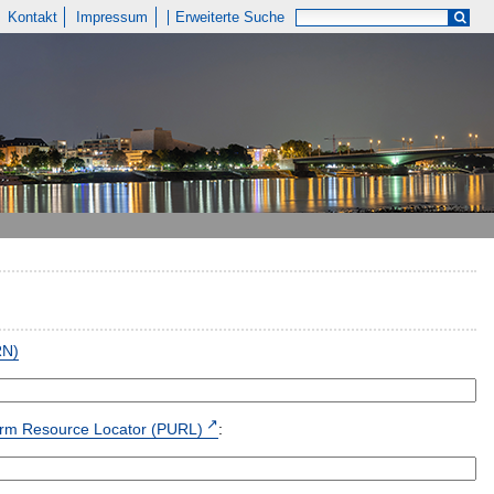
Kontakt
Impressum
Erweiterte Suche
RN)
form Resource Locator (PURL)
: