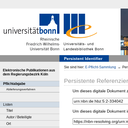
Persistent Identifier
Sie sind hier:
E-Pflicht-Sammlung
→
Pers
Elektronische Publikationen aus
dem Regierungsbezirk Köln
Persistente Referenzie
Pflichtabgabe
Ablieferungsverfahren
Um dieses digitale Dokument z
Listen
Titel
Um dieses digitale Dokument i
Autor / Beteiligte
Ort