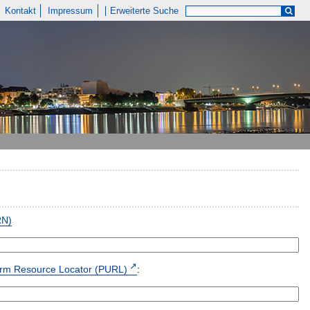
Kontakt
Impressum
Erweiterte Suche
RN)
form Resource Locator (PURL)
: