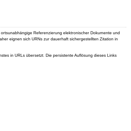
und ortsunabhängige Referenzierung elektronischer Dokumente und
Daher eignen sich URNs zur dauerhaft sichergestellten Zitation in
tes in URLs übersetzt. Die persistente Auflösung dieses Links