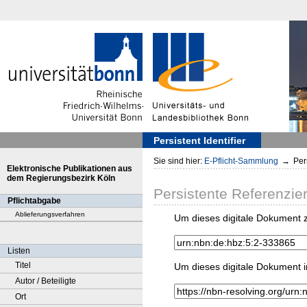
Persistent Identifier
Sie sind hier:
E-Pflicht-Sammlung
→
Pers
Elektronische Publikationen aus
dem Regierungsbezirk Köln
Persistente Referenzie
Pflichtabgabe
Ablieferungsverfahren
Um dieses digitale Dokument z
Listen
Titel
Um dieses digitale Dokument i
Autor / Beteiligte
Ort