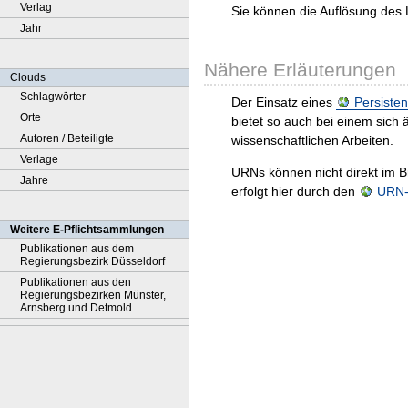
Verlag
Sie können die Auflösung des 
Jahr
Nähere Erläuterungen
Clouds
Schlagwörter
Der Einsatz eines
Persisten
Orte
bietet so auch bei einem sic
Autoren / Beteiligte
wissenschaftlichen Arbeiten.
Verlage
URNs können nicht direkt im B
Jahre
erfolgt hier durch den
URN-R
Weitere E-Pflichtsammlungen
Publikationen aus dem
Regierungsbezirk Düsseldorf
Publikationen aus den
Regierungsbezirken Münster,
Arnsberg und Detmold