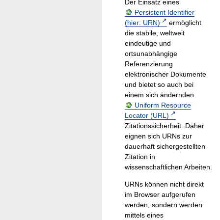
Der Einsatz eines
Persistent Identifier
(hier: URN)
ermöglicht
die stabile, weltweit
eindeutige und
ortsunabhängige
Referenzierung
elektronischer Dokumente
und bietet so auch bei
einem sich ändernden
Uniform Resource
Locator (URL)
Zitationssicherheit. Daher
eignen sich URNs zur
dauerhaft sichergestellten
Zitation in
wissenschaftlichen Arbeiten.
URNs können nicht direkt
im Browser aufgerufen
werden, sondern werden
mittels eines