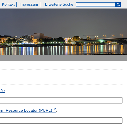
Kontakt
Impressum
Erweiterte Suche
RN)
form Resource Locator (PURL)
: