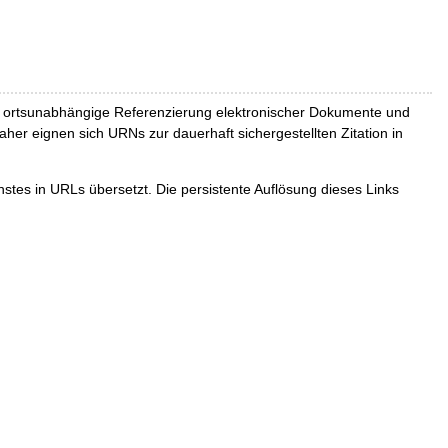
und ortsunabhängige Referenzierung elektronischer Dokumente und
Daher eignen sich URNs zur dauerhaft sichergestellten Zitation in
tes in URLs übersetzt. Die persistente Auflösung dieses Links