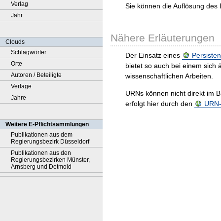
Verlag
Sie können die Auflösung des 
Jahr
Nähere Erläuterungen
Clouds
Schlagwörter
Der Einsatz eines
Persisten
Orte
bietet so auch bei einem sic
Autoren / Beteiligte
wissenschaftlichen Arbeiten.
Verlage
URNs können nicht direkt im B
Jahre
erfolgt hier durch den
URN-R
Weitere E-Pflichtsammlungen
Publikationen aus dem
Regierungsbezirk Düsseldorf
Publikationen aus den
Regierungsbezirken Münster,
Arnsberg und Detmold