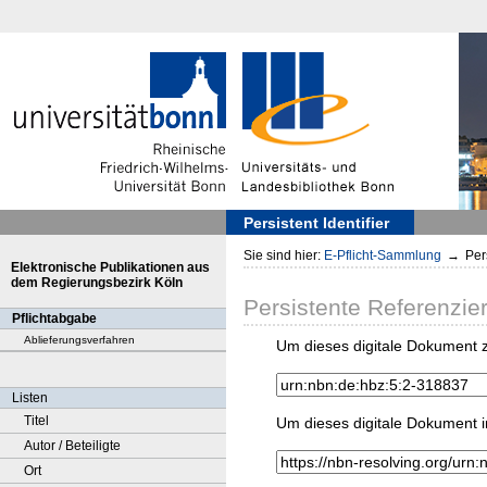
Persistent Identifier
Sie sind hier:
E-Pflicht-Sammlung
→
Pers
Elektronische Publikationen aus
dem Regierungsbezirk Köln
Persistente Referenzie
Pflichtabgabe
Ablieferungsverfahren
Um dieses digitale Dokument z
Listen
Titel
Um dieses digitale Dokument i
Autor / Beteiligte
Ort