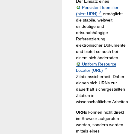
Der Einsatz eines
Persistent Identifier
(hier: URN)
ermöglicht
die stabile, weltweit
eindeutige und
ortsunabhängige
Referenzierung
elektronischer Dokumente
und bietet so auch bei
einem sich ändernden
Uniform Resource
Locator (URL)
Zitationssicherheit. Daher
eignen sich URNs zur
dauerhaft sichergestellten
Zitation in
wissenschaftlichen Arbeiten.
URNs können nicht direkt
im Browser aufgerufen
werden, sondern werden
mittels eines