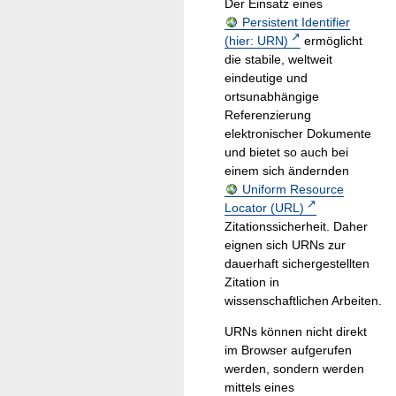
Der Einsatz eines
Persistent Identifier
(hier: URN)
ermöglicht
die stabile, weltweit
eindeutige und
ortsunabhängige
Referenzierung
elektronischer Dokumente
und bietet so auch bei
einem sich ändernden
Uniform Resource
Locator (URL)
Zitationssicherheit. Daher
eignen sich URNs zur
dauerhaft sichergestellten
Zitation in
wissenschaftlichen Arbeiten.
URNs können nicht direkt
im Browser aufgerufen
werden, sondern werden
mittels eines