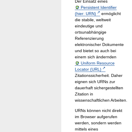
Der Einsatz eines
Persistent Identifier
(hier: URN)
ermöglicht
die stabile, weltweit
eindeutige und
ortsunabhängige
Referenzierung
elektronischer Dokumente
und bietet so auch bei
einem sich ändernden
Uniform Resource
Locator (URL)
Zitationssicherheit. Daher
eignen sich URNs zur
dauerhaft sichergestellten
Zitation in
wissenschaftlichen Arbeiten.
URNs können nicht direkt
im Browser aufgerufen
werden, sondern werden
mittels eines