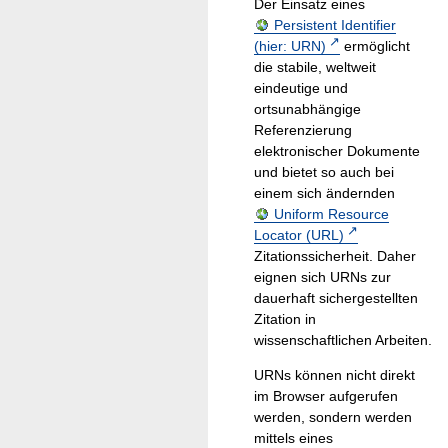
Der Einsatz eines
Persistent Identifier
(hier: URN)
ermöglicht
die stabile, weltweit
eindeutige und
ortsunabhängige
Referenzierung
elektronischer Dokumente
und bietet so auch bei
einem sich ändernden
Uniform Resource
Locator (URL)
Zitationssicherheit. Daher
eignen sich URNs zur
dauerhaft sichergestellten
Zitation in
wissenschaftlichen Arbeiten.
URNs können nicht direkt
im Browser aufgerufen
werden, sondern werden
mittels eines