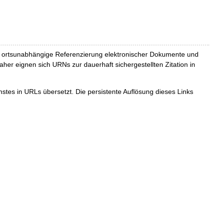
und ortsunabhängige Referenzierung elektronischer Dokumente und
Daher eignen sich URNs zur dauerhaft sichergestellten Zitation in
tes in URLs übersetzt. Die persistente Auflösung dieses Links