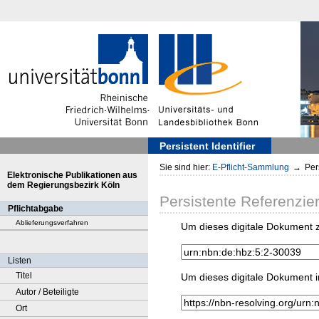
Persistent Identifier
Sie sind hier:
E-Pflicht-Sammlung
→
Pers
Elektronische Publikationen aus
dem Regierungsbezirk Köln
Persistente Referenzie
Pflichtabgabe
Ablieferungsverfahren
Um dieses digitale Dokument z
Listen
Titel
Um dieses digitale Dokument i
Autor / Beteiligte
Ort