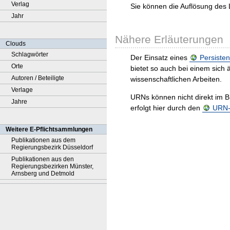
Verlag
Sie können die Auflösung des 
Jahr
Nähere Erläuterungen
Clouds
Schlagwörter
Der Einsatz eines
Persisten
Orte
bietet so auch bei einem sic
Autoren / Beteiligte
wissenschaftlichen Arbeiten.
Verlage
URNs können nicht direkt im B
Jahre
erfolgt hier durch den
URN-R
Weitere E-Pflichtsammlungen
Publikationen aus dem
Regierungsbezirk Düsseldorf
Publikationen aus den
Regierungsbezirken Münster,
Arnsberg und Detmold