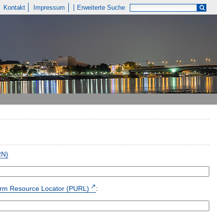
Kontakt
Impressum
Erweiterte Suche
RN)
form Resource Locator (PURL)
: