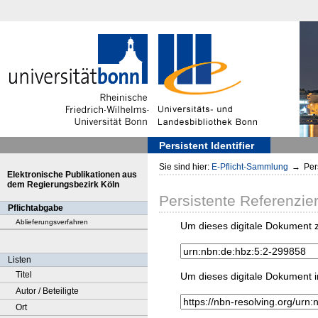
Persistent Identifier
Sie sind hier:
E-Pflicht-Sammlung
→
Pers
Elektronische Publikationen aus
dem Regierungsbezirk Köln
Persistente Referenzie
Pflichtabgabe
Ablieferungsverfahren
Um dieses digitale Dokument z
Listen
Titel
Um dieses digitale Dokument i
Autor / Beteiligte
Ort