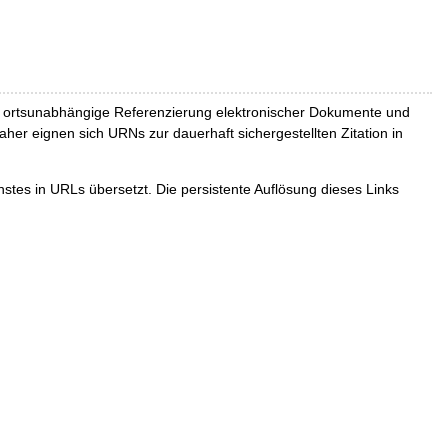
und ortsunabhängige Referenzierung elektronischer Dokumente und
Daher eignen sich URNs zur dauerhaft sichergestellten Zitation in
tes in URLs übersetzt. Die persistente Auflösung dieses Links