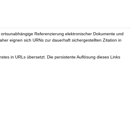
und ortsunabhängige Referenzierung elektronischer Dokumente und
Daher eignen sich URNs zur dauerhaft sichergestellten Zitation in
tes in URLs übersetzt. Die persistente Auflösung dieses Links