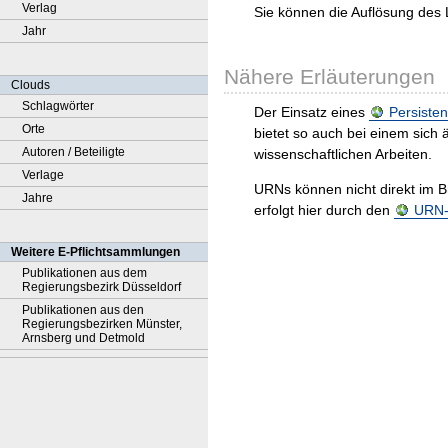
Verlag
Sie können die Auflösung des 
Jahr
Nähere Erläuterungen
Clouds
Schlagwörter
Der Einsatz eines
Persisten
Orte
bietet so auch bei einem sic
Autoren / Beteiligte
wissenschaftlichen Arbeiten.
Verlage
URNs können nicht direkt im B
Jahre
erfolgt hier durch den
URN-R
Weitere E-Pflichtsammlungen
Publikationen aus dem
Regierungsbezirk Düsseldorf
Publikationen aus den
Regierungsbezirken Münster,
Arnsberg und Detmold