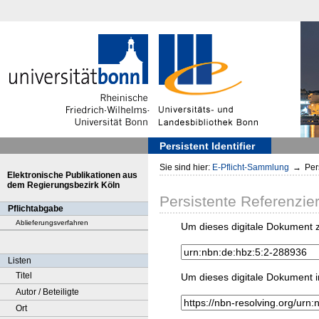
Persistent Identifier
Sie sind hier:
E-Pflicht-Sammlung
→
Pers
Elektronische Publikationen aus
dem Regierungsbezirk Köln
Persistente Referenzie
Pflichtabgabe
Ablieferungsverfahren
Um dieses digitale Dokument z
Listen
Titel
Um dieses digitale Dokument i
Autor / Beteiligte
Ort