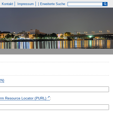
Kontakt
Impressum
Erweiterte Suche
RN)
form Resource Locator (PURL)
: