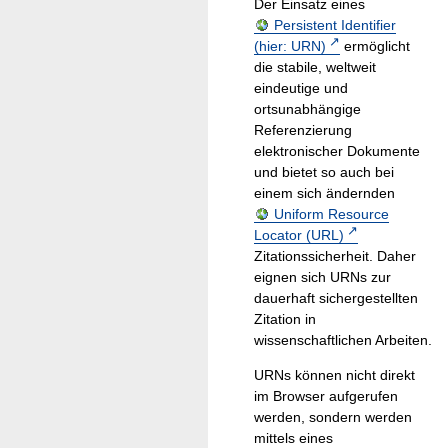
Der Einsatz eines
Persistent Identifier
(hier: URN)
ermöglicht
die stabile, weltweit
eindeutige und
ortsunabhängige
Referenzierung
elektronischer Dokumente
und bietet so auch bei
einem sich ändernden
Uniform Resource
Locator (URL)
Zitationssicherheit. Daher
eignen sich URNs zur
dauerhaft sichergestellten
Zitation in
wissenschaftlichen Arbeiten.
URNs können nicht direkt
im Browser aufgerufen
werden, sondern werden
mittels eines