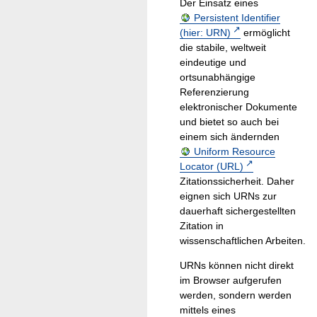
Der Einsatz eines
Persistent Identifier
(hier: URN)
ermöglicht
die stabile, weltweit
eindeutige und
ortsunabhängige
Referenzierung
elektronischer Dokumente
und bietet so auch bei
einem sich ändernden
Uniform Resource
Locator (URL)
Zitationssicherheit. Daher
eignen sich URNs zur
dauerhaft sichergestellten
Zitation in
wissenschaftlichen Arbeiten.
URNs können nicht direkt
im Browser aufgerufen
werden, sondern werden
mittels eines