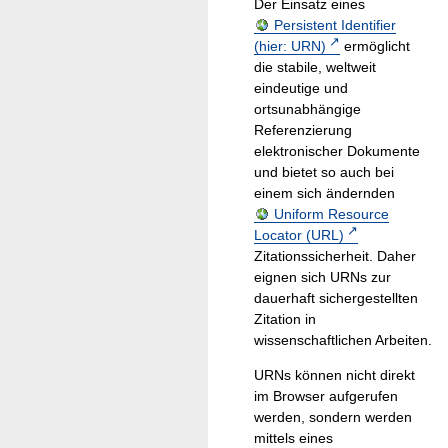
Der Einsatz eines
Persistent Identifier
(hier: URN)
ermöglicht
die stabile, weltweit
eindeutige und
ortsunabhängige
Referenzierung
elektronischer Dokumente
und bietet so auch bei
einem sich ändernden
Uniform Resource
Locator (URL)
Zitationssicherheit. Daher
eignen sich URNs zur
dauerhaft sichergestellten
Zitation in
wissenschaftlichen Arbeiten.
URNs können nicht direkt
im Browser aufgerufen
werden, sondern werden
mittels eines