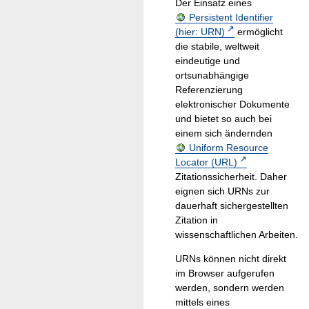
Der Einsatz eines
Persistent Identifier
(hier: URN)
ermöglicht
die stabile, weltweit
eindeutige und
ortsunabhängige
Referenzierung
elektronischer Dokumente
und bietet so auch bei
einem sich ändernden
Uniform Resource
Locator (URL)
Zitationssicherheit. Daher
eignen sich URNs zur
dauerhaft sichergestellten
Zitation in
wissenschaftlichen Arbeiten.
URNs können nicht direkt
im Browser aufgerufen
werden, sondern werden
mittels eines