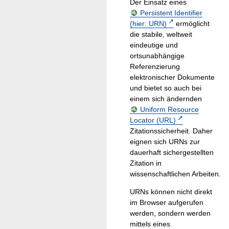
Der Einsatz eines
Persistent Identifier
(hier: URN)
ermöglicht
die stabile, weltweit
eindeutige und
ortsunabhängige
Referenzierung
elektronischer Dokumente
und bietet so auch bei
einem sich ändernden
Uniform Resource
Locator (URL)
Zitationssicherheit. Daher
eignen sich URNs zur
dauerhaft sichergestellten
Zitation in
wissenschaftlichen Arbeiten.
URNs können nicht direkt
im Browser aufgerufen
werden, sondern werden
mittels eines