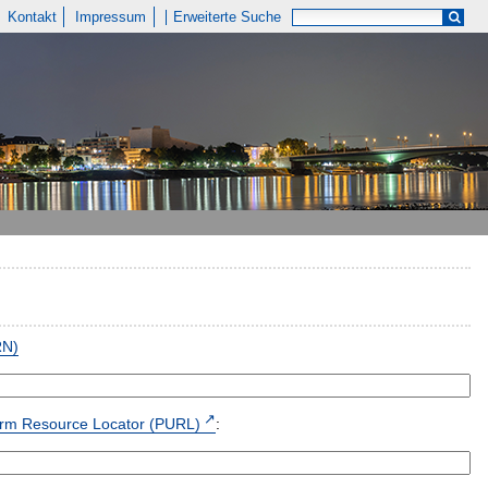
Kontakt
Impressum
Erweiterte Suche
RN)
form Resource Locator (PURL)
: