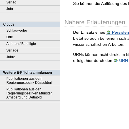
Verlag
Sie können die Auflösung des 
Jahr
Nähere Erläuterungen
Clouds
Schlagwörter
Der Einsatz eines
Persisten
Orte
bietet so auch bei einem sic
Autoren / Beteiligte
wissenschaftlichen Arbeiten.
Verlage
URNs können nicht direkt im B
Jahre
erfolgt hier durch den
URN-R
Weitere E-Pflichtsammlungen
Publikationen aus dem
Regierungsbezirk Düsseldorf
Publikationen aus den
Regierungsbezirken Münster,
Arnsberg und Detmold