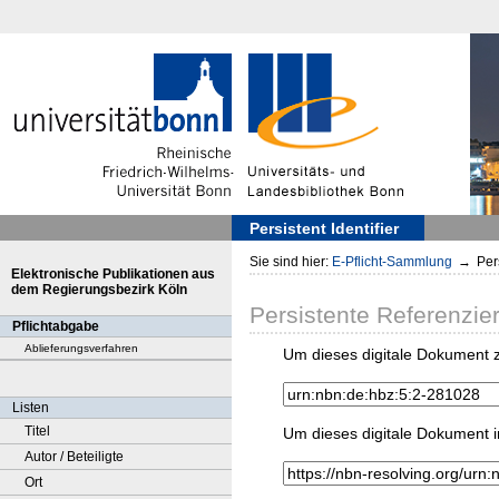
Persistent Identifier
Sie sind hier:
E-Pflicht-Sammlung
→
Pers
Elektronische Publikationen aus
dem Regierungsbezirk Köln
Persistente Referenzie
Pflichtabgabe
Ablieferungsverfahren
Um dieses digitale Dokument z
Listen
Titel
Um dieses digitale Dokument i
Autor / Beteiligte
Ort