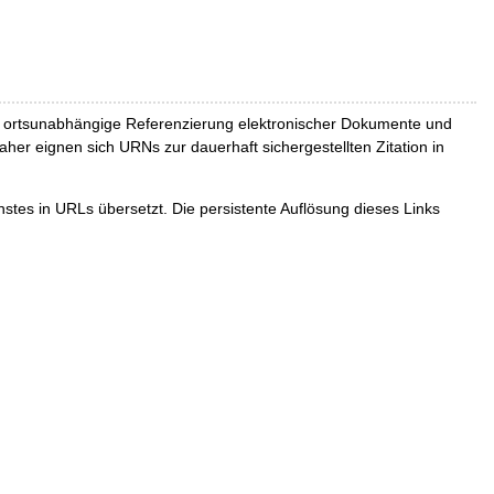
und ortsunabhängige Referenzierung elektronischer Dokumente und
Daher eignen sich URNs zur dauerhaft sichergestellten Zitation in
tes in URLs übersetzt. Die persistente Auflösung dieses Links