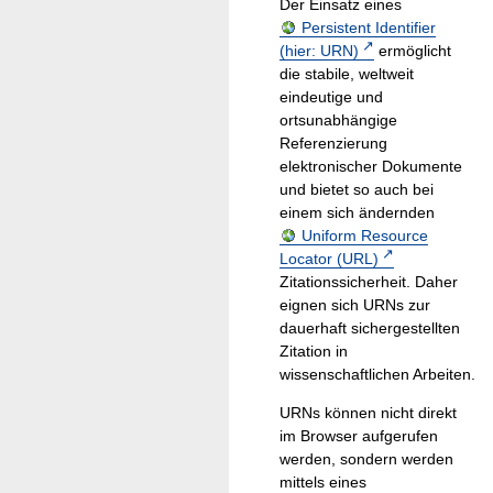
Der Einsatz eines
Persistent Identifier
(hier: URN)
ermöglicht
die stabile, weltweit
eindeutige und
ortsunabhängige
Referenzierung
elektronischer Dokumente
und bietet so auch bei
einem sich ändernden
Uniform Resource
Locator (URL)
Zitationssicherheit. Daher
eignen sich URNs zur
dauerhaft sichergestellten
Zitation in
wissenschaftlichen Arbeiten.
URNs können nicht direkt
im Browser aufgerufen
werden, sondern werden
mittels eines