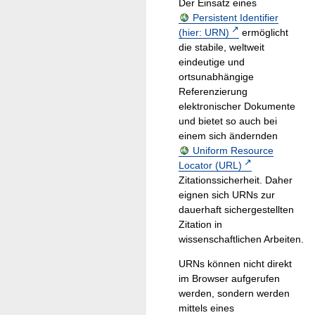
Der Einsatz eines
Persistent Identifier
(hier: URN)
ermöglicht
die stabile, weltweit
eindeutige und
ortsunabhängige
Referenzierung
elektronischer Dokumente
und bietet so auch bei
einem sich ändernden
Uniform Resource
Locator (URL)
Zitationssicherheit. Daher
eignen sich URNs zur
dauerhaft sichergestellten
Zitation in
wissenschaftlichen Arbeiten.
URNs können nicht direkt
im Browser aufgerufen
werden, sondern werden
mittels eines