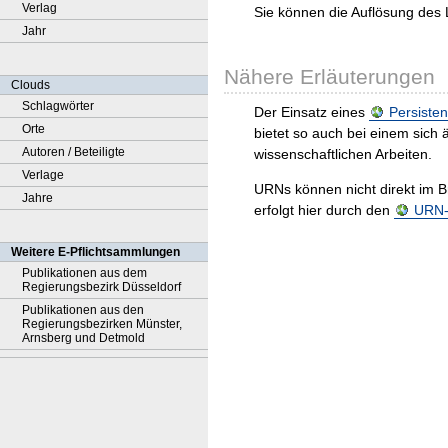
Verlag
Sie können die Auflösung des 
Jahr
Nähere Erläuterungen
Clouds
Schlagwörter
Der Einsatz eines
Persisten
Orte
bietet so auch bei einem sic
Autoren / Beteiligte
wissenschaftlichen Arbeiten.
Verlage
URNs können nicht direkt im B
Jahre
erfolgt hier durch den
URN-R
Weitere E-Pflichtsammlungen
Publikationen aus dem
Regierungsbezirk Düsseldorf
Publikationen aus den
Regierungsbezirken Münster,
Arnsberg und Detmold