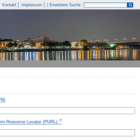
Kontakt
Impressum
Erweiterte Suche
RN)
form Resource Locator (PURL)
: