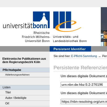
Persistent Identifier
Sie sind hier:
E-Pflicht-Sammlung
→
Pers
Elektronische Publikationen aus
dem Regierungsbezirk Köln
Persistente Referenzie
Pflichtabgabe
Ablieferungsverfahren
Um dieses digitale Dokument z
Listen
Titel
Um dieses digitale Dokument i
Autor / Beteiligte
Ort