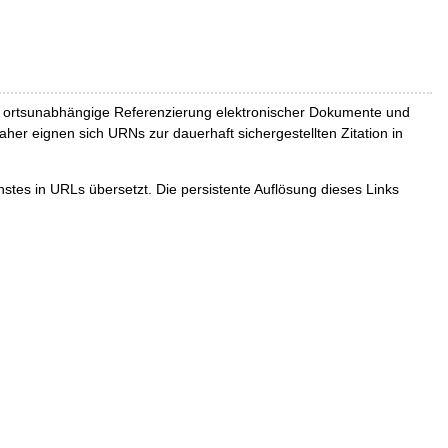
und ortsunabhängige Referenzierung elektronischer Dokumente und
Daher eignen sich URNs zur dauerhaft sichergestellten Zitation in
tes in URLs übersetzt. Die persistente Auflösung dieses Links