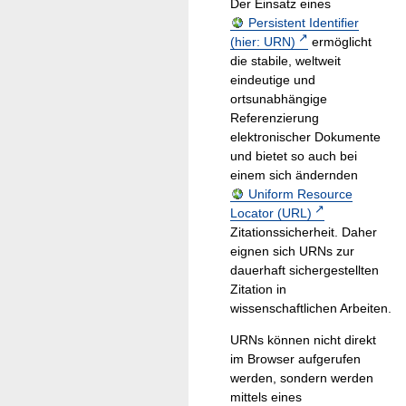
Der Einsatz eines
Persistent Identifier
(hier: URN)
ermöglicht
die stabile, weltweit
eindeutige und
ortsunabhängige
Referenzierung
elektronischer Dokumente
und bietet so auch bei
einem sich ändernden
Uniform Resource
Locator (URL)
Zitationssicherheit. Daher
eignen sich URNs zur
dauerhaft sichergestellten
Zitation in
wissenschaftlichen Arbeiten.
URNs können nicht direkt
im Browser aufgerufen
werden, sondern werden
mittels eines