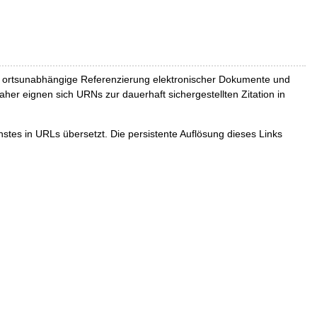
und ortsunabhängige Referenzierung elektronischer Dokumente und
Daher eignen sich URNs zur dauerhaft sichergestellten Zitation in
tes in URLs übersetzt. Die persistente Auflösung dieses Links