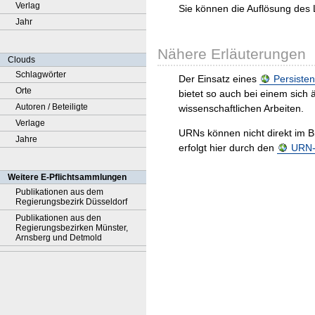
Verlag
Sie können die Auflösung des 
Jahr
Nähere Erläuterungen
Clouds
Schlagwörter
Der Einsatz eines
Persisten
Orte
bietet so auch bei einem sic
Autoren / Beteiligte
wissenschaftlichen Arbeiten.
Verlage
URNs können nicht direkt im B
Jahre
erfolgt hier durch den
URN-R
Weitere E-Pflichtsammlungen
Publikationen aus dem
Regierungsbezirk Düsseldorf
Publikationen aus den
Regierungsbezirken Münster,
Arnsberg und Detmold