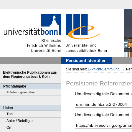
Persistent Identifier
Sie sind hier:
E-Pflicht-Sammlung
→
Pers
Elektronische Publikationen aus
dem Regierungsbezirk Köln
Persistente Referenzie
Pflichtabgabe
Ablieferungsverfahren
Um dieses digitale Dokument z
Listen
Titel
Um dieses digitale Dokument i
Autor / Beteiligte
Ort