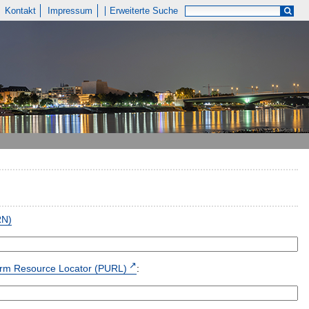
Kontakt
Impressum
Erweiterte Suche
RN)
form Resource Locator (PURL)
: