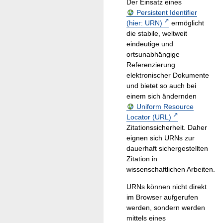
Der Einsatz eines
Persistent Identifier
(hier: URN)
ermöglicht
die stabile, weltweit
eindeutige und
ortsunabhängige
Referenzierung
elektronischer Dokumente
und bietet so auch bei
einem sich ändernden
Uniform Resource
Locator (URL)
Zitationssicherheit. Daher
eignen sich URNs zur
dauerhaft sichergestellten
Zitation in
wissenschaftlichen Arbeiten.
URNs können nicht direkt
im Browser aufgerufen
werden, sondern werden
mittels eines