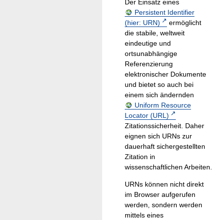
Der Einsatz eines
Persistent Identifier
(hier: URN)
ermöglicht
die stabile, weltweit
eindeutige und
ortsunabhängige
Referenzierung
elektronischer Dokumente
und bietet so auch bei
einem sich ändernden
Uniform Resource
Locator (URL)
Zitationssicherheit. Daher
eignen sich URNs zur
dauerhaft sichergestellten
Zitation in
wissenschaftlichen Arbeiten.
URNs können nicht direkt
im Browser aufgerufen
werden, sondern werden
mittels eines