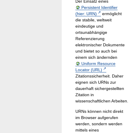
Der Einsatz eines
Persistent Identifier
(hier: URN)
ermöglicht
die stabile, weltweit
eindeutige und
ortsunabhängige
Referenzierung
elektronischer Dokumente
und bietet so auch bei
einem sich ändernden
Uniform Resource
Locator (URL)
Zitationssicherheit. Daher
eignen sich URNs zur
dauerhaft sichergestellten
Zitation in
wissenschaftlichen Arbeiten.
URNs können nicht direkt
im Browser aufgerufen
werden, sondern werden
mittels eines