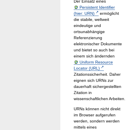
Der Einsatz eines
Persistent Identifier
(hier: URN)
ermöglicht
die stabile, weltweit
eindeutige und
ortsunabhängige
Referenzierung
elektronischer Dokumente
und bietet so auch bei
einem sich ändernden
Uniform Resource
Locator (URL)
Zitationssicherheit. Daher
eignen sich URNs zur
dauerhaft sichergestellten
Zitation in
wissenschaftlichen Arbeiten.
URNs können nicht direkt
im Browser aufgerufen
werden, sondern werden
mittels eines