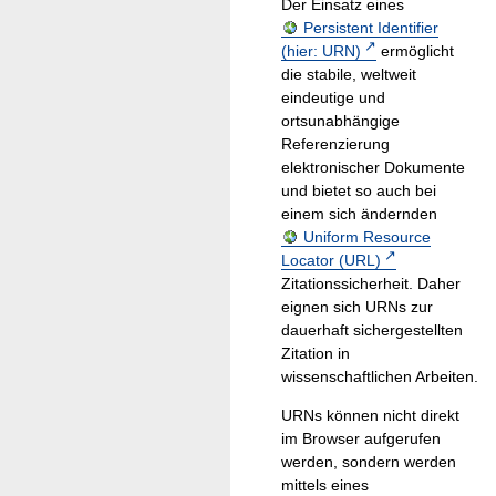
Der Einsatz eines
Persistent Identifier
(hier: URN)
ermöglicht
die stabile, weltweit
eindeutige und
ortsunabhängige
Referenzierung
elektronischer Dokumente
und bietet so auch bei
einem sich ändernden
Uniform Resource
Locator (URL)
Zitationssicherheit. Daher
eignen sich URNs zur
dauerhaft sichergestellten
Zitation in
wissenschaftlichen Arbeiten.
URNs können nicht direkt
im Browser aufgerufen
werden, sondern werden
mittels eines