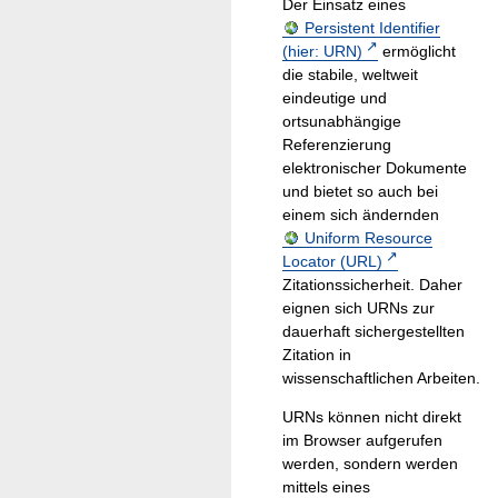
Der Einsatz eines
Persistent Identifier
(hier: URN)
ermöglicht
die stabile, weltweit
eindeutige und
ortsunabhängige
Referenzierung
elektronischer Dokumente
und bietet so auch bei
einem sich ändernden
Uniform Resource
Locator (URL)
Zitationssicherheit. Daher
eignen sich URNs zur
dauerhaft sichergestellten
Zitation in
wissenschaftlichen Arbeiten.
URNs können nicht direkt
im Browser aufgerufen
werden, sondern werden
mittels eines