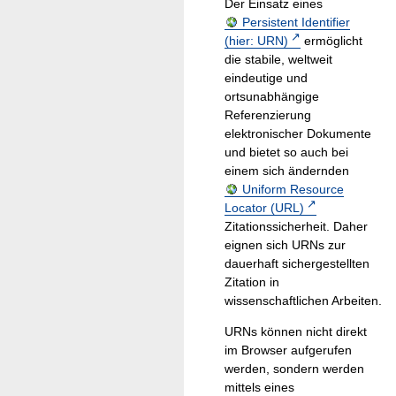
Der Einsatz eines
Persistent Identifier
(hier: URN)
ermöglicht
die stabile, weltweit
eindeutige und
ortsunabhängige
Referenzierung
elektronischer Dokumente
und bietet so auch bei
einem sich ändernden
Uniform Resource
Locator (URL)
Zitationssicherheit. Daher
eignen sich URNs zur
dauerhaft sichergestellten
Zitation in
wissenschaftlichen Arbeiten.
URNs können nicht direkt
im Browser aufgerufen
werden, sondern werden
mittels eines