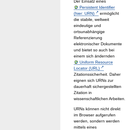
Der Einsatz eines
Persistent Identifier
(hier: URN)
ermöglicht
die stabile, weltweit
eindeutige und
ortsunabhängige
Referenzierung
elektronischer Dokumente
und bietet so auch bei
einem sich ändernden
Uniform Resource
Locator (URL)
Zitationssicherheit. Daher
eignen sich URNs zur
dauerhaft sichergestellten
Zitation in
wissenschaftlichen Arbeiten.
URNs können nicht direkt
im Browser aufgerufen
werden, sondern werden
mittels eines