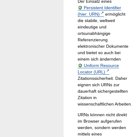
Der Einsatz eines
Persistent Identifier
(hier: URN)
ermöglicht
die stabile, weltweit
eindeutige und
ortsunabhängige
Referenzierung
elektronischer Dokumente
und bietet so auch bei
einem sich ändernden
Uniform Resource
Locator (URL)
Zitationssicherheit. Daher
eignen sich URNs zur
dauerhaft sichergestellten
Zitation in
wissenschaftlichen Arbeiten.
URNs können nicht direkt
im Browser aufgerufen
werden, sondern werden
mittels eines