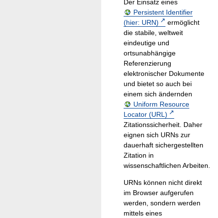
Der Einsatz eines
Persistent Identifier
(hier: URN)
ermöglicht
die stabile, weltweit
eindeutige und
ortsunabhängige
Referenzierung
elektronischer Dokumente
und bietet so auch bei
einem sich ändernden
Uniform Resource
Locator (URL)
Zitationssicherheit. Daher
eignen sich URNs zur
dauerhaft sichergestellten
Zitation in
wissenschaftlichen Arbeiten.
URNs können nicht direkt
im Browser aufgerufen
werden, sondern werden
mittels eines