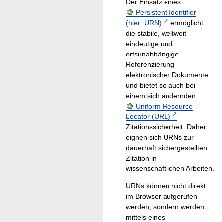
Der Einsatz eines
Persistent Identifier
(hier: URN)
ermöglicht
die stabile, weltweit
eindeutige und
ortsunabhängige
Referenzierung
elektronischer Dokumente
und bietet so auch bei
einem sich ändernden
Uniform Resource
Locator (URL)
Zitationssicherheit. Daher
eignen sich URNs zur
dauerhaft sichergestellten
Zitation in
wissenschaftlichen Arbeiten.
URNs können nicht direkt
im Browser aufgerufen
werden, sondern werden
mittels eines