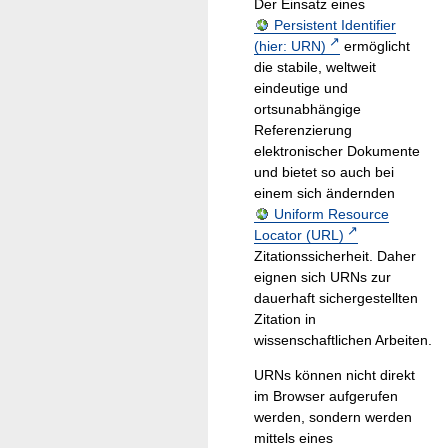
Der Einsatz eines
Persistent Identifier
(hier: URN)
ermöglicht
die stabile, weltweit
eindeutige und
ortsunabhängige
Referenzierung
elektronischer Dokumente
und bietet so auch bei
einem sich ändernden
Uniform Resource
Locator (URL)
Zitationssicherheit. Daher
eignen sich URNs zur
dauerhaft sichergestellten
Zitation in
wissenschaftlichen Arbeiten.
URNs können nicht direkt
im Browser aufgerufen
werden, sondern werden
mittels eines