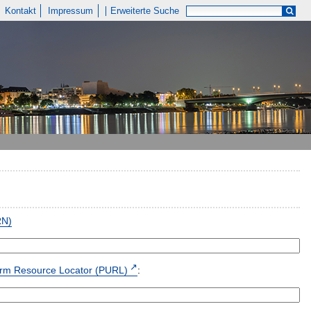
Kontakt
Impressum
Erweiterte Suche
RN)
form Resource Locator (PURL)
: