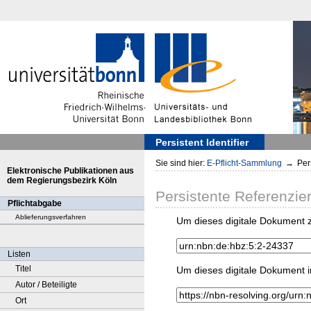
Persistent Identifier
Sie sind hier:
E-Pflicht-Sammlung
→
Pers
Elektronische Publikationen aus
dem Regierungsbezirk Köln
Persistente Referenzie
Pflichtabgabe
Ablieferungsverfahren
Um dieses digitale Dokument z
Listen
Titel
Um dieses digitale Dokument i
Autor / Beteiligte
Ort