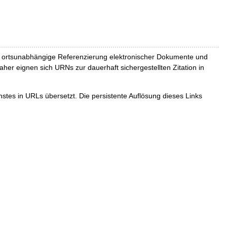
und ortsunabhängige Referenzierung elektronischer Dokumente und
Daher eignen sich URNs zur dauerhaft sichergestellten Zitation in
tes in URLs übersetzt. Die persistente Auflösung dieses Links