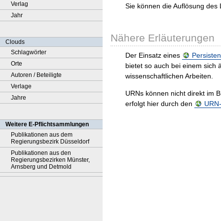
Verlag
Sie können die Auflösung des 
Jahr
Nähere Erläuterungen
Clouds
Schlagwörter
Der Einsatz eines
Persisten
Orte
bietet so auch bei einem sic
Autoren / Beteiligte
wissenschaftlichen Arbeiten.
Verlage
URNs können nicht direkt im B
Jahre
erfolgt hier durch den
URN-R
Weitere E-Pflichtsammlungen
Publikationen aus dem
Regierungsbezirk Düsseldorf
Publikationen aus den
Regierungsbezirken Münster,
Arnsberg und Detmold